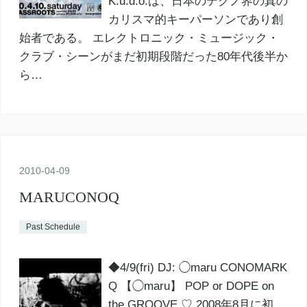
K.u.d.o.は、日本のテクノ界の真の
カリスマ的キーパーソンであり創
始者である。 エレクトロニック・ミュージック・
クラブ・シーンがまだ初期段階だった80年代後半か
ら…
2010
-
04
-
09
MARUCONOQ
Past Schedule
◆4/9(fri) DJ: ◯maru CONOMARK
Q 【◯maru】 POP or DOPE on
the GROOVE ♡ 2008年8月に初