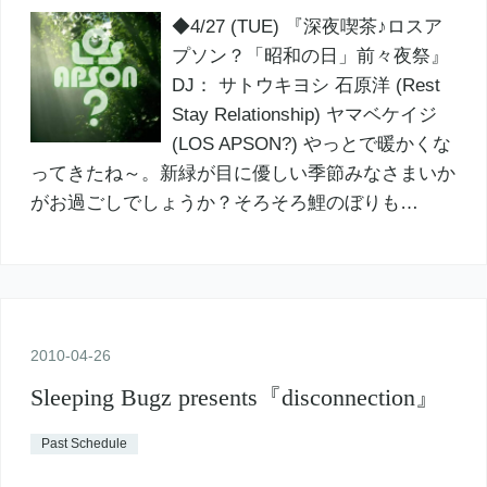
◆4/27 (TUE) 『深夜喫茶♪ロスア
プソン？「昭和の日」前々夜祭』
DJ： サトウキヨシ 石原洋 (Rest
Stay Relationship) ヤマベケイジ
(LOS APSON?) やっとで暖かくな
ってきたね～。新緑が目に優しい季節みなさまいか
がお過ごしでしょうか？そろそろ鯉のぼりも…
2010
-
04
-
26
Sleeping Bugz presents『disconnection』
Past Schedule