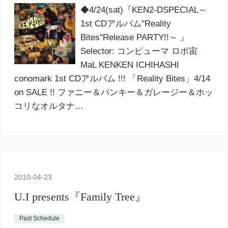
◆4/24(sat)『KEN2-DSPECIAL～
1st CDアルバム"Reality
Bites"Release PARTY!!～ 』
Selector: コンピューマ ロボ宙
MaL KENKEN ICHIHASHI
conomark 1st CDアルバム !!! 「Reality Bites」4/14
on SALE !! ファニー＆パンキー＆ガレージー＆ホッ
コリなオルタナ…
2010
-
04
-
23
U.I presents『Family Tree』
Past Schedule