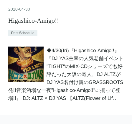
2010
-
04
-
30
Higashico-Amigo!!
Past Schedule
◆4/30(fri)『Higashico-Amigo!!』
『DJ YAS主宰の人気老舗イベント
"TIGHT"のMIX-CDシリーズでも好
評だった大阪の奇人、DJ ALTZが
DJ YAS名付け親のGRASSROOTS
発!!音楽酒場な一夜”Higashico-Amigo!!"に揃って登
場!!』 DJ: ALTZ × DJ YAS 【ALTZ(Flower of Lif…