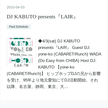
2010
-
04
-
03
DJ KABUTO presents『LAIR』
Past Schedule
◆4/3(sat) DJ KABUTO
presents『LAIR』 Guest DJ:
yone-ko (CABARET/Runch) WADA
(Do Easy from CHIBA) Host DJ:
KABUTO 【yone-ko
(CABARET/Runch)】 ヒップホップDJの兄から影響
を受け、95年より地元愛知にてDJ活動開始。それ
以降、名古屋、静岡、東京、大…