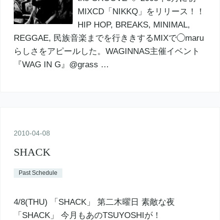
MIXCD「NIKKQ」をリリース！！
HIP HOP, BREAKS, MINIMAL,
REGGAE, 民族音楽までを行ききするMIXで◯maru
らしさをアピールした。WAGINNAS主催イベント
『WAG IN G』@grass …
2010
-
04
-
08
SHACK
Past Schedule
4/8(THU) 「SHACK」 第二木曜日 素敵な夜
「SHACK」 今月もあのTSUYOSHIが！